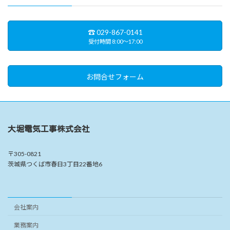
☎︎ 029-867-0141
受付時間 8:00〜17:00
お問合せフォーム
大堀電気工事株式会社
〒305-0821
茨城県つくば市春日3丁目22番地6
会社案内
業務案内