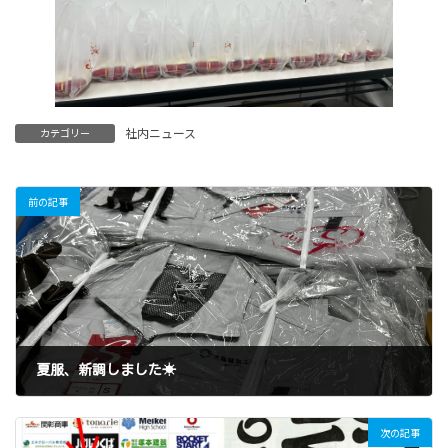
社内ニュース
カテゴリー
前の記事
夏服、新調しました☀
2024年5月23日
次の記事